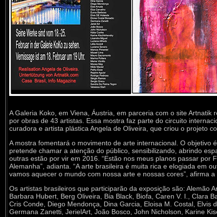
A Galeria Koko, em Viena, Áustria, em parceria com o site Artnatik
por obras de 43 artistas. Essa mostra faz parte do circuito internac
curadora e artista plástica Angela de Oliveira, que criou o projeto c
A mostra
fomentará o movimento de arte internacional. O objetivo é
pretende chamar a atenção do público, sensibilizando, abrindo esp
outras estão por vir em 2016. “Estão nos meus planos passar por Fr
Alemanha”, adianta. “A arte brasileira é muita rica e elogiada em 
vamos aquecer o mundo com nossa arte e nossas cores”, afirma a c
Os artistas brasileiros que participarão da exposição são: Alemão 
Barbara Hubert, Berg Oliveira, Bia Black, Biofa, Caren V. I., Clara 
Cris Conde, Diego Mendonça, Dina Garcia, Eloisa M. Costal, Elvis 
Germana Zanetti, JerielArt, João Bosco, John Nicholson, Karine Kisc