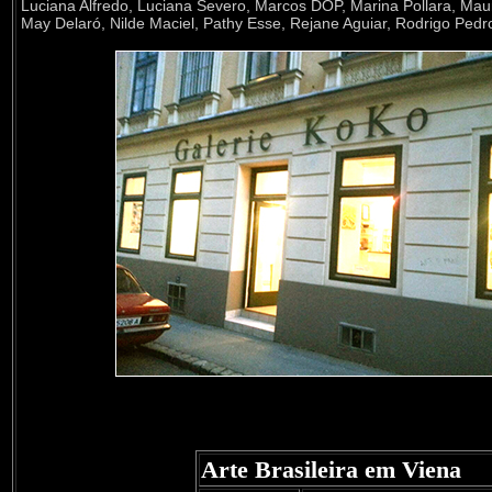
Luciana Alfredo, Luciana Severo, Marcos DOP, Marina Pollara, Ma
May Delaró, Nilde Maciel, Pathy Esse, Rejane Aguiar, Rodrigo Ped
Arte Brasileira em Viena