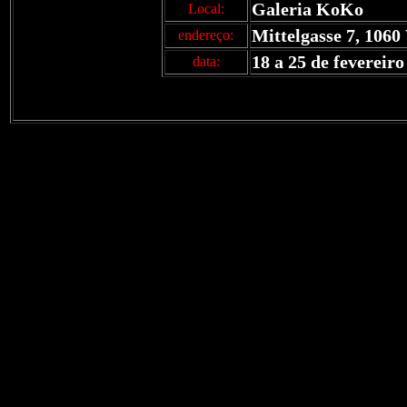
Galeria KoKo
Local:
Mittelgasse 7, 1060
endereço:
18 a 25 de fevereiro
data: